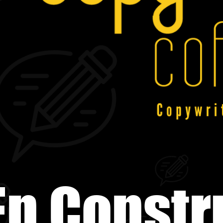
En Constr