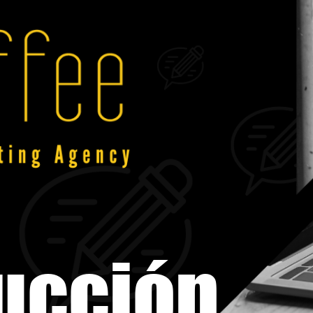
ucción