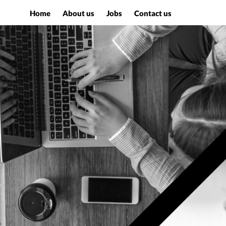
Home
About us
Jobs
Contact us